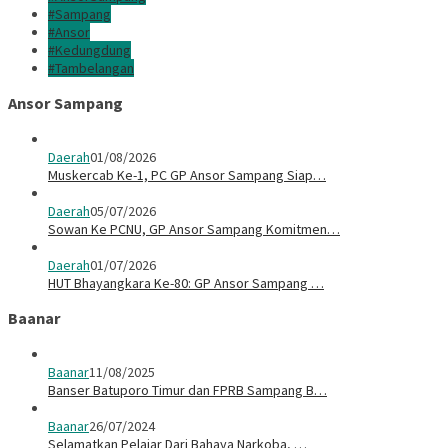
#Sampang
#Ansor
#Kedungdung
#Tambelangan
Ansor Sampang
Daerah
01/08/2026
Muskercab Ke-1, PC GP Ansor Sampang Siap…
Daerah
05/07/2026
Sowan Ke PCNU, GP Ansor Sampang Komitmen…
Daerah
01/07/2026
HUT Bhayangkara Ke-80: GP Ansor Sampang …
Baanar
Baanar
11/08/2025
Banser Batuporo Timur dan FPRB Sampang B…
Baanar
26/07/2024
Selamatkan Pelajar Dari Bahaya Narkoba, …