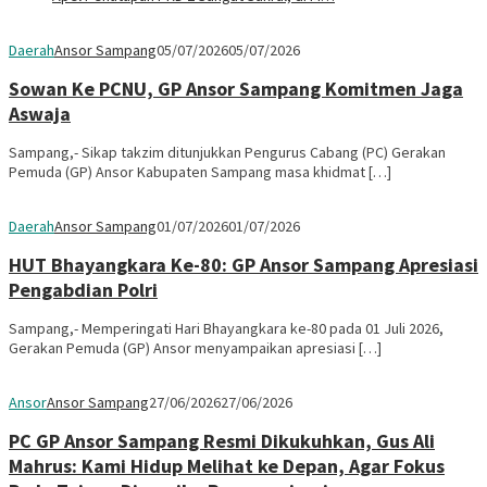
Daerah
Ansor Sampang
05/07/2026
05/07/2026
Sowan Ke PCNU, GP Ansor Sampang Komitmen Jaga
Aswaja
Sampang,- Sikap takzim ditunjukkan Pengurus Cabang (PC) Gerakan
Pemuda (GP) Ansor Kabupaten Sampang masa khidmat […]
Daerah
Ansor Sampang
01/07/2026
01/07/2026
HUT Bhayangkara Ke-80: GP Ansor Sampang Apresiasi
Pengabdian Polri
Sampang,- Memperingati Hari Bhayangkara ke-80 pada 01 Juli 2026,
Gerakan Pemuda (GP) Ansor menyampaikan apresiasi […]
Ansor
Ansor Sampang
27/06/2026
27/06/2026
PC GP Ansor Sampang Resmi Dikukuhkan, Gus Ali
Mahrus: Kami Hidup Melihat ke Depan, Agar Fokus