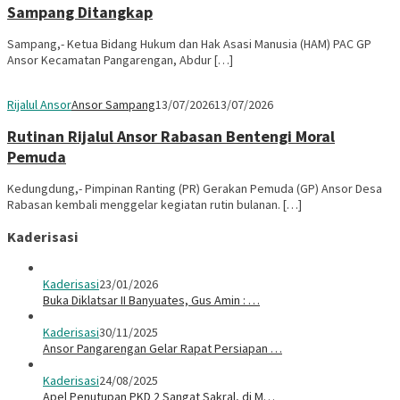
Sampang Ditangkap
Sampang,- Ketua Bidang Hukum dan Hak Asasi Manusia (HAM) PAC GP
Ansor Kecamatan Pangarengan, Abdur […]
Rijalul Ansor
Ansor Sampang
13/07/2026
13/07/2026
Rutinan Rijalul Ansor Rabasan Bentengi Moral
Pemuda
Kedungdung,- Pimpinan Ranting (PR) Gerakan Pemuda (GP) Ansor Desa
Rabasan kembali menggelar kegiatan rutin bulanan. […]
Kaderisasi
Kaderisasi
23/01/2026
Buka Diklatsar II Banyuates, Gus Amin : …
Kaderisasi
30/11/2025
Ansor Pangarengan Gelar Rapat Persiapan …
Kaderisasi
24/08/2025
Apel Penutupan PKD 2 Sangat Sakral, di M…