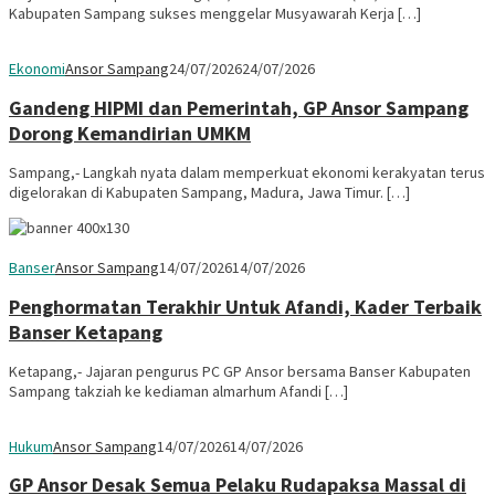
Kabupaten Sampang sukses menggelar Musyawarah Kerja […]
Ekonomi
Ansor Sampang
24/07/2026
24/07/2026
Gandeng HIPMI dan Pemerintah, GP Ansor Sampang
Dorong Kemandirian UMKM
Sampang,- Langkah nyata dalam memperkuat ekonomi kerakyatan terus
digelorakan di Kabupaten Sampang, Madura, Jawa Timur. […]
Banser
Ansor Sampang
14/07/2026
14/07/2026
Penghormatan Terakhir Untuk Afandi, Kader Terbaik
Banser Ketapang
Ketapang,- Jajaran pengurus PC GP Ansor bersama Banser Kabupaten
Sampang takziah ke kediaman almarhum Afandi […]
Hukum
Ansor Sampang
14/07/2026
14/07/2026
GP Ansor Desak Semua Pelaku Rudapaksa Massal di