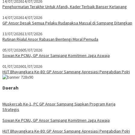
14/07/2026
14/07/2026
Penghormatan Terakhir Untuk Afandi, Kader Terbaik Banser Ketapang
14/07/2026
14/07/2026
GP Ansor Desak Semua Pelaku Rudapaksa Massal di Sampang Ditangkap
13/07/2026
13/07/2026
Rutinan Rijalul Ansor Rabasan Bentengi Moral Pemuda
05/07/2026
05/07/2026
Sowan Ke PCNU, GP Ansor Sampang Komitmen Jaga Aswaja
01/07/2026
01/07/2026
HUT Bhayangkara Ke-80: GP Ansor Sampang Apresiasi Pengabdian Polri
Daerah
Muskercab Ke-1, PC GP Ansor Sampang Siapkan Program Kerja
Strategis
Sowan Ke PCNU, GP Ansor Sampang Komitmen Jaga Aswaja
HUT Bhayangkara Ke-80: GP Ansor Sampang Apresiasi Pengabdian Polri