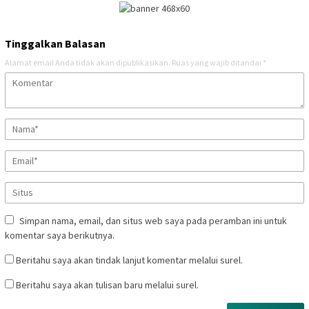
Tinggalkan Balasan
Alamat email Anda tidak akan dipublikasikan.
Ruas yang wajib ditandai
*
Simpan nama, email, dan situs web saya pada peramban ini untuk
komentar saya berikutnya.
Beritahu saya akan tindak lanjut komentar melalui surel.
Beritahu saya akan tulisan baru melalui surel.