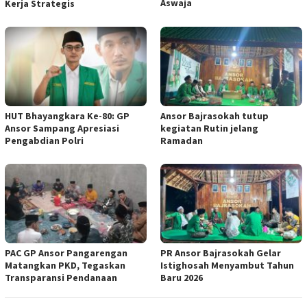
Aswaja
Kerja Strategis
HUT Bhayangkara Ke-80: GP
Ansor Bajrasokah tutup
Ansor Sampang Apresiasi
kegiatan Rutin jelang
Pengabdian Polri
Ramadan
PAC GP Ansor Pangarengan
PR Ansor Bajrasokah Gelar
Matangkan PKD, Tegaskan
Istighosah Menyambut Tahun
Transparansi Pendanaan
Baru 2026