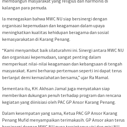
membangun masyarakat yang religius dan harmonis di
kalangan para pemuda.
Ia menegaskan bahwa MWC NU siap bersinergi dengan
organisasi kepemudaan dan keagamaan dalam upaya
meningkatkan kualitas kehidupan beragama dan sosial
kemasyarakatan di Karang Penang.
“Kami menyambut baik silaturahmi ini. Sinergi antara MWC NU
dan organisasi kepemudaan, sangat penting dalam
memperkuat nilai-nilai keagamaan dan kebangsaan di tengah
masyarakat. Kami berharap pertemuan seperti ini dapat terus
berlanjut demi kemaslahatan bersama,” ujar Ra Mamal.
Sementara itu, KH. Akhsan Jamal juga menyatakan siap
memberikan dukungan penuh terhadap program dan rencana
kegiatan yang diinisiasi oleh PAC GP Ansor Karang Penang.
Dalam kesempatan yang sama, Ketua PAC GP Ansor Karang
Penang Mufid menyampaikan terimakasih. GP Ansor akan terus
bersinergi dengan MWC NU guna terciptanya visi dan misi NU