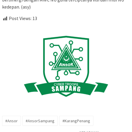
kedepan. (asy)
Post Views:
13
#Ansor
#AnsorSampang
#KarangPenang