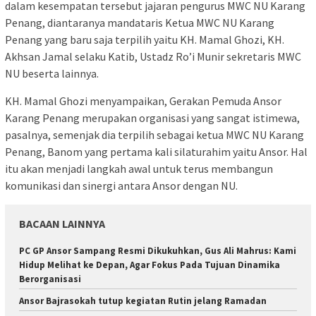
dalam kesempatan tersebut jajaran pengurus MWC NU Karang
Penang, diantaranya mandataris Ketua MWC NU Karang
Penang yang baru saja terpilih yaitu KH. Mamal Ghozi, KH.
Akhsan Jamal selaku Katib, Ustadz Ro’i Munir sekretaris MWC
NU beserta lainnya.
KH. Mamal Ghozi menyampaikan, Gerakan Pemuda Ansor
Karang Penang merupakan organisasi yang sangat istimewa,
pasalnya, semenjak dia terpilih sebagai ketua MWC NU Karang
Penang, Banom yang pertama kali silaturahim yaitu Ansor. Hal
itu akan menjadi langkah awal untuk terus membangun
komunikasi dan sinergi antara Ansor dengan NU.
BACAAN LAINNYA
PC GP Ansor Sampang Resmi Dikukuhkan, Gus Ali Mahrus: Kami
Hidup Melihat ke Depan, Agar Fokus Pada Tujuan Dinamika
Berorganisasi
Ansor Bajrasokah tutup kegiatan Rutin jelang Ramadan