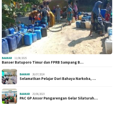
BAANAR
11/08/2025
Banser Batuporo Timur dan FPRB Sampang B…
BAANAR
26/07/2024
Selamatkan Pelajar Dari Bahaya Narkoba, …
BAANAR
25/06/2023
PAC GP Ansor Pangarengan Gelar Silaturah…