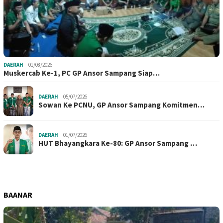
DAERAH
01/08/2026
Muskercab Ke-1, PC GP Ansor Sampang Siap…
DAERAH
05/07/2026
Sowan Ke PCNU, GP Ansor Sampang Komitmen…
DAERAH
01/07/2026
HUT Bhayangkara Ke-80: GP Ansor Sampang …
BAANAR