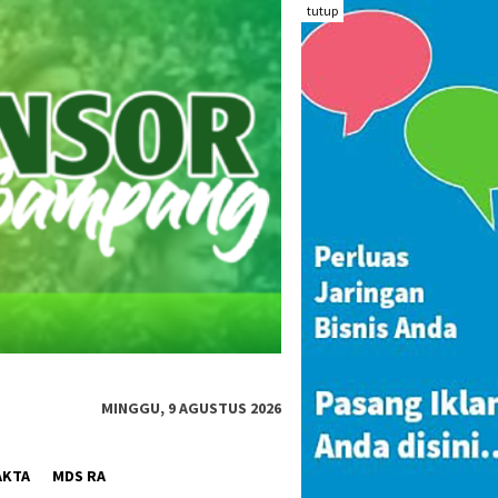
tutup
MINGGU, 9 AGUSTUS 2026
AKTA
MDS RA