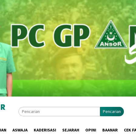
Pencarian
UAN
ASWAJA
KADERISASI
SEJARAH
OPINI
BAANAR
CEK F