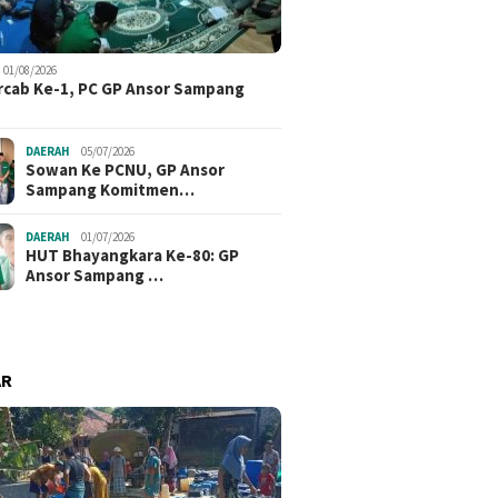
01/08/2026
cab Ke-1, PC GP Ansor Sampang
DAERAH
05/07/2026
Sowan Ke PCNU, GP Ansor
Sampang Komitmen…
DAERAH
01/07/2026
HUT Bhayangkara Ke-80: GP
Ansor Sampang …
AR