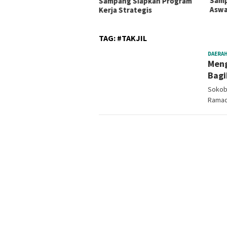
Sampang Komitmen Jaga
Anso
mpang Siapkan Program
Aswaja
Peng
ja Strategis
TAG:
#TAKJIL
DAERA
Meng
Bagi
Sokob
Ramad