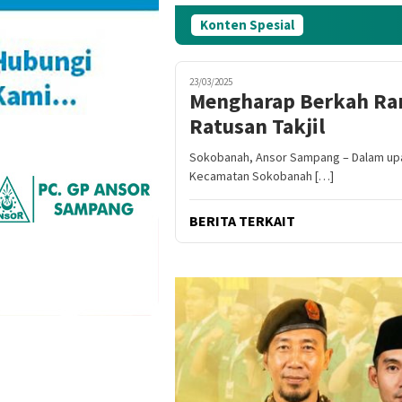
Konten Spesial
23/03/2025
Mengharap Berkah Ra
Ratusan Takjil
Sokobanah, Ansor Sampang – Dalam up
Kecamatan Sokobanah […]
BERITA TERKAIT