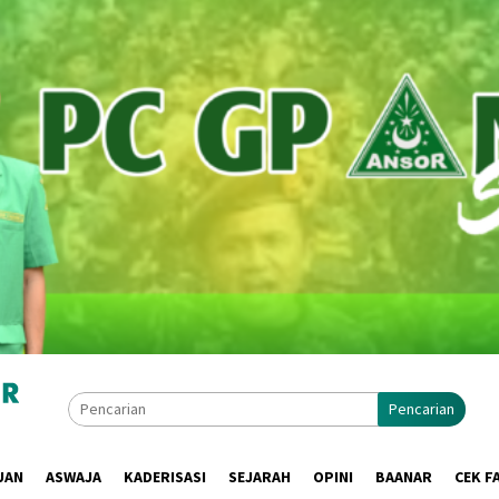
Pencarian
UAN
ASWAJA
KADERISASI
SEJARAH
OPINI
BAANAR
CEK F