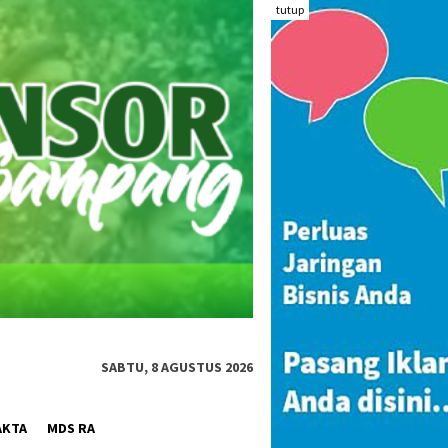
tutup
SABTU, 8 AGUSTUS 2026
AKTA
MDS RA