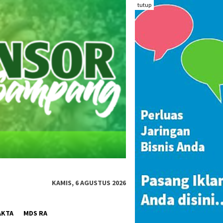
tutup
KAMIS, 6 AGUSTUS 2026
AKTA
MDS RA