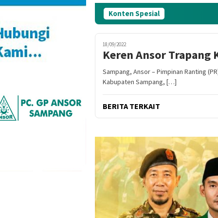
Konten Spesial
18/09/2022
Keren Ansor Trapang K
Sampang, Ansor – Pimpinan Ranting (P
Kabupaten Sampang, […]
BERITA TERKAIT