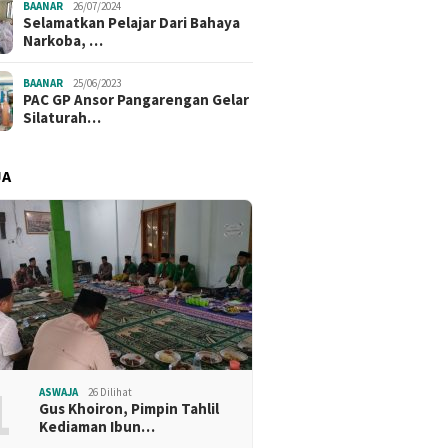
BAANAR
26/07/2024
Selamatkan Pelajar Dari Bahaya
Narkoba, …
BAANAR
25/06/2023
PAC GP Ansor Pangarengan Gelar
Silaturah…
JA
1
ASWAJA
26 Dilihat
Gus Khoiron, Pimpin Tahlil
Kediaman Ibun…