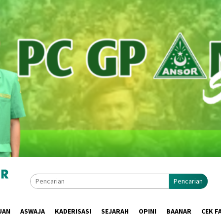
Pencarian
UAN
ASWAJA
KADERISASI
SEJARAH
OPINI
BAANAR
CEK F