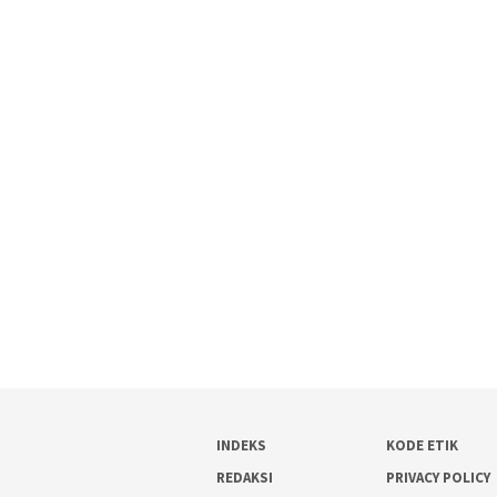
INDEKS
KODE ETIK
REDAKSI
PRIVACY POLICY