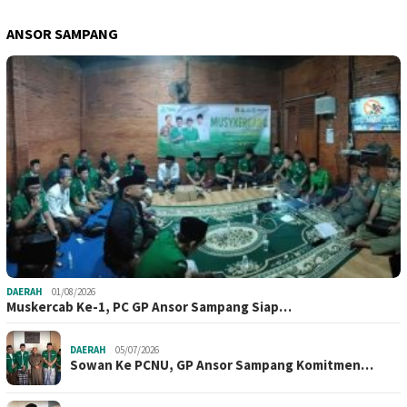
ANSOR SAMPANG
DAERAH
01/08/2026
Muskercab Ke-1, PC GP Ansor Sampang Siap…
DAERAH
05/07/2026
Sowan Ke PCNU, GP Ansor Sampang Komitmen…