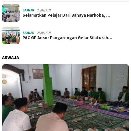
BAANAR
26/07/2024
Selamatkan Pelajar Dari Bahaya Narkoba, …
BAANAR
25/06/2023
PAC GP Ansor Pangarengan Gelar Silaturah…
ASWAJA