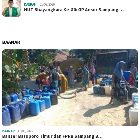
DAERAH
01/07/2026
HUT Bhayangkara Ke-80: GP Ansor Sampang …
BAANAR
BAANAR
11/08/2025
Banser Batuporo Timur dan FPRB Sampang B…