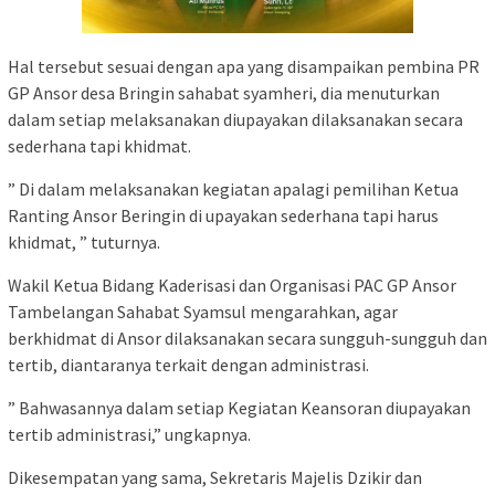
Hal tersebut sesuai dengan apa yang disampaikan pembina PR
GP Ansor desa Bringin sahabat syamheri, dia menuturkan
dalam setiap melaksanakan diupayakan dilaksanakan secara
sederhana tapi khidmat.
” Di dalam melaksanakan kegiatan apalagi pemilihan Ketua
Ranting Ansor Beringin di upayakan sederhana tapi harus
khidmat, ” tuturnya.
Wakil Ketua Bidang Kaderisasi dan Organisasi PAC GP Ansor
Tambelangan Sahabat Syamsul mengarahkan, agar
berkhidmat di Ansor dilaksanakan secara sungguh-sungguh dan
tertib, diantaranya terkait dengan administrasi.
” Bahwasannya dalam setiap Kegiatan Keansoran diupayakan
tertib administrasi,” ungkapnya.
Dikesempatan yang sama, Sekretaris Majelis Dzikir dan