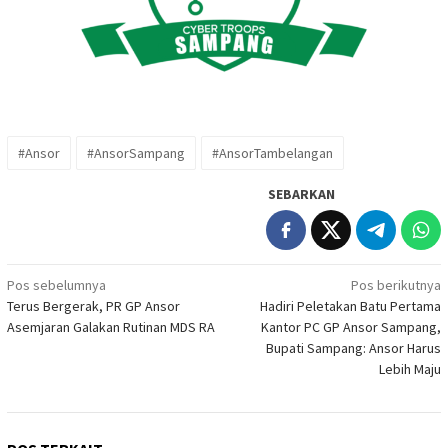
#Ansor
#AnsorSampang
#AnsorTambelangan
SEBARKAN
Navigasi
Pos sebelumnya
Pos berikutnya
Terus Bergerak, PR GP Ansor
Hadiri Peletakan Batu Pertama
pos
Asemjaran Galakan Rutinan MDS RA
Kantor PC GP Ansor Sampang,
Bupati Sampang: Ansor Harus
Lebih Maju