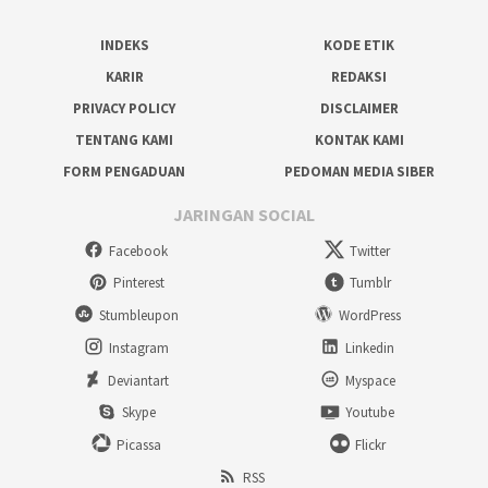
INDEKS
KODE ETIK
KARIR
REDAKSI
PRIVACY POLICY
DISCLAIMER
TENTANG KAMI
KONTAK KAMI
FORM PENGADUAN
PEDOMAN MEDIA SIBER
JARINGAN SOCIAL
Facebook
Twitter
Pinterest
Tumblr
Stumbleupon
WordPress
Instagram
Linkedin
Deviantart
Myspace
Skype
Youtube
Picassa
Flickr
RSS