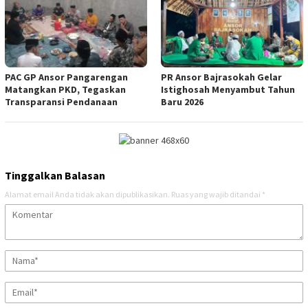
PAC GP Ansor Pangarengan
PR Ansor Bajrasokah Gelar
Matangkan PKD, Tegaskan
Istighosah Menyambut Tahun
Transparansi Pendanaan
Baru 2026
Tinggalkan Balasan
Alamat email Anda tidak akan dipublikasikan.
Ruas yang wajib ditandai
*