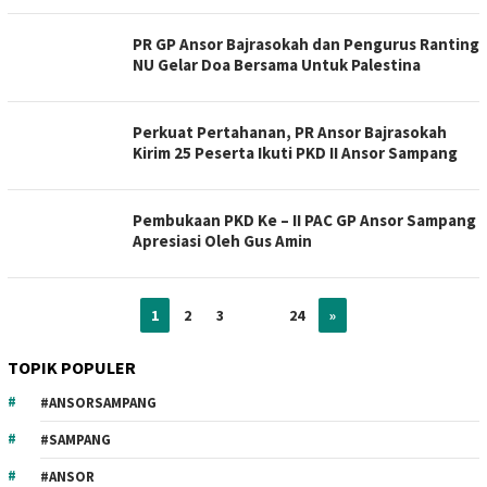
PR GP Ansor Bajrasokah dan Pengurus Ranting
NU Gelar Doa Bersama Untuk Palestina
Perkuat Pertahanan, PR Ansor Bajrasokah
Kirim 25 Peserta Ikuti PKD II Ansor Sampang
Pembukaan PKD Ke – II PAC GP Ansor Sampang
Apresiasi Oleh Gus Amin
1
2
3
…
24
»
TOPIK POPULER
#ANSORSAMPANG
#SAMPANG
#ANSOR