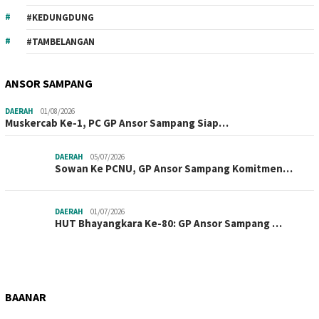
#KEDUNGDUNG
#TAMBELANGAN
ANSOR SAMPANG
DAERAH
01/08/2026
Muskercab Ke-1, PC GP Ansor Sampang Siap…
DAERAH
05/07/2026
Sowan Ke PCNU, GP Ansor Sampang Komitmen…
DAERAH
01/07/2026
HUT Bhayangkara Ke-80: GP Ansor Sampang …
BAANAR