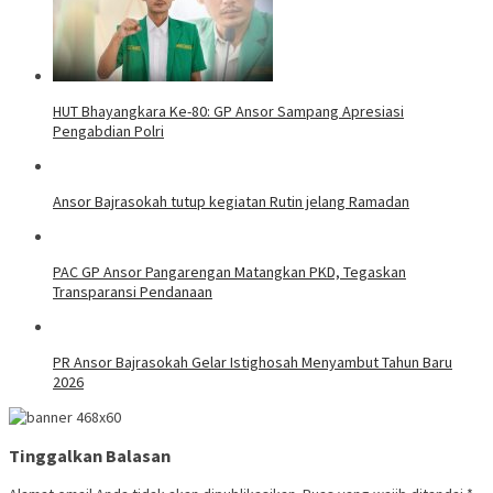
HUT Bhayangkara Ke-80: GP Ansor Sampang Apresiasi
Pengabdian Polri
Ansor Bajrasokah tutup kegiatan Rutin jelang Ramadan
PAC GP Ansor Pangarengan Matangkan PKD, Tegaskan
Transparansi Pendanaan
PR Ansor Bajrasokah Gelar Istighosah Menyambut Tahun Baru
2026
Tinggalkan Balasan