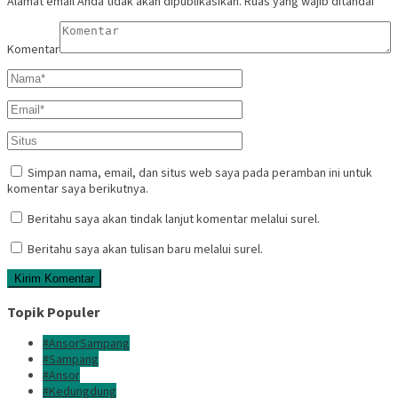
Alamat email Anda tidak akan dipublikasikan.
Ruas yang wajib ditandai
*
Komentar
Simpan nama, email, dan situs web saya pada peramban ini untuk
komentar saya berikutnya.
Beritahu saya akan tindak lanjut komentar melalui surel.
Beritahu saya akan tulisan baru melalui surel.
Topik Populer
#AnsorSampang
#Sampang
#Ansor
#Kedungdung