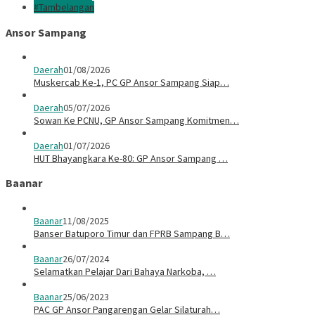
#Tambelangan
Ansor Sampang
Daerah
01/08/2026
Muskercab Ke-1, PC GP Ansor Sampang Siap…
Daerah
05/07/2026
Sowan Ke PCNU, GP Ansor Sampang Komitmen…
Daerah
01/07/2026
HUT Bhayangkara Ke-80: GP Ansor Sampang …
Baanar
Baanar
11/08/2025
Banser Batuporo Timur dan FPRB Sampang B…
Baanar
26/07/2024
Selamatkan Pelajar Dari Bahaya Narkoba, …
Baanar
25/06/2023
PAC GP Ansor Pangarengan Gelar Silaturah…