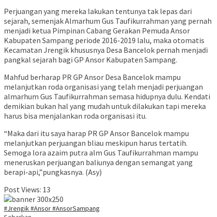
Perjuangan yang mereka lakukan tentunya tak lepas dari
sejarah, semenjak Almarhum Gus Taufikurrahman yang pernah
menjadi ketua Pimpinan Cabang Gerakan Pemuda Ansor
Kabupaten Sampang periode 2016-2019 lalu, maka otomatis
Kecamatan Jrengik khususnya Desa Bancelok pernah menjadi
pangkal sejarah bagi GP Ansor Kabupaten Sampang.
Mahfud berharap PR GP Ansor Desa Bancelok mampu
melanjutkan roda organisasi yang telah menjadi perjuangan
almarhum Gus Taufikurrahman semasa hidupnya dulu. Kendati
demikian bukan hal yang mudah untuk dilakukan tapi mereka
harus bisa menjalankan roda organisasi itu.
“Maka dari itu saya harap PR GP Ansor Bancelok mampu
melanjutkan perjuangan bliau meskipun harus tertatih.
Semoga lora azaim putra alm Gus Taufikurrahman mampu
meneruskan perjuangan baliunya dengan semangat yang
berapi-api,”pungkasnya. (Asy)
Post Views:
13
#Jrengik #Ansor #AnsorSampang