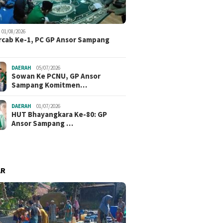
01/08/2026
cab Ke-1, PC GP Ansor Sampang
DAERAH
05/07/2026
Sowan Ke PCNU, GP Ansor
Sampang Komitmen…
DAERAH
01/07/2026
HUT Bhayangkara Ke-80: GP
Ansor Sampang …
AR