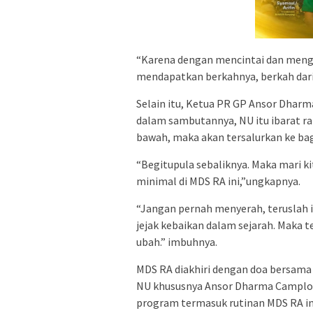
“Karena dengan mencintai dan mengh
mendapatkan berkahnya, berkah dari 
Selain itu, Ketua PR GP Ansor Dhar
dalam sambutannya, NU itu ibarat ran
bawah, maka akan tersalurkan ke bag
“Begitupula sebaliknya. Maka mari 
minimal di MDS RA ini,”ungkapnya.
“Jangan pernah menyerah, teruslah 
jejak kebaikan dalam sejarah. Maka 
ubah.” imbuhnya.
MDS RA diakhiri dengan doa bersa
NU khususnya Ansor Dharma Camplon
program termasuk rutinan MDS RA ini