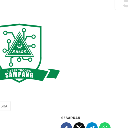
DSRA
SEBARKAN