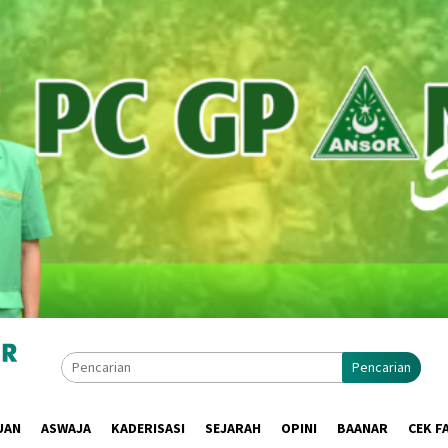
Pencarian
UAN
ASWAJA
KADERISASI
SEJARAH
OPINI
BAANAR
CEK F