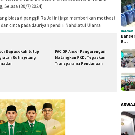
 Selasa (30/7/2024).
ng biasa dipanggil Ra Jai ini juga memberikan motivasi
dan cinta pada dzuriyah pendiri Nahdlatul Ulama.
BAANAR
Banser
B…
sor Bajrasokah tutup
PAC GP Ansor Pangarengan
giatan Rutin jelang
Matangkan PKD, Tegaskan
madan
Transparansi Pendanaan
ASWA