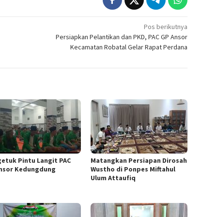
Pos berikutnya
Persiapkan Pelantikan dan PKD, PAC GP Ansor
Kecamatan Robatal Gelar Rapat Perdana
etuk Pintu Langit PAC
Matangkan Persiapan Dirosah
nsor Kedungdung
Wustho di Ponpes Miftahul
Ulum Attaufiq