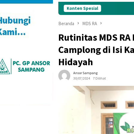
Konten Spesial
Beranda
MDS RA
Rutinitas MDS RA
Camplong di Isi Ka
Hidayah
Ansor Sampang
30/07/2024
7 Dilihat