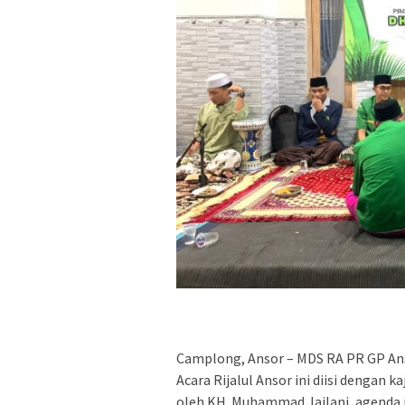
Camplong, Ansor – MDS RA PR GP An
Acara Rijalul Ansor ini diisi dengan 
oleh KH. Muhammad Jailani, agenda in