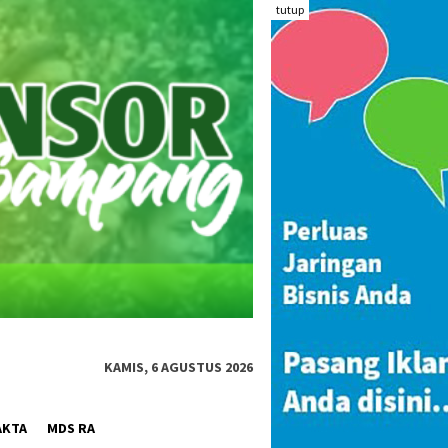
tutup
KAMIS, 6 AGUSTUS 2026
AKTA
MDS RA