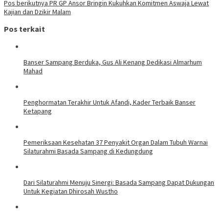
Pos berikutnya
PR GP Ansor Bringin Kukuhkan Komitmen Aswaja Lewat
Kajian dan Dzikir Malam
Pos terkait
Banser Sampang Berduka, Gus Ali Kenang Dedikasi Almarhum
Mahad
Penghormatan Terakhir Untuk Afandi, Kader Terbaik Banser
Ketapang
Pemeriksaan Kesehatan 37 Penyakit Organ Dalam Tubuh Warnai
Silaturahmi Basada Sampang di Kedungdung
Dari Silaturahmi Menuju Sinergi: Basada Sampang Dapat Dukungan
Untuk Kegiatan Dhirosah Wustho