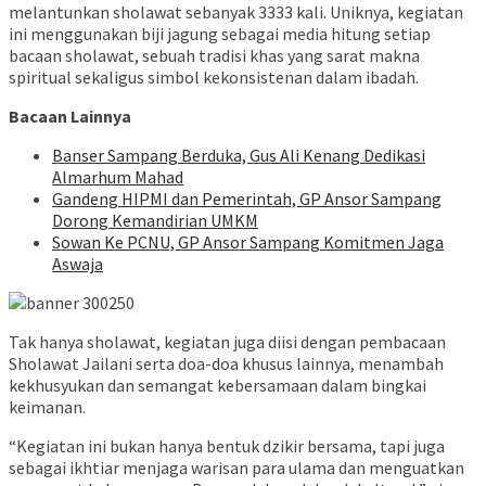
melantunkan sholawat sebanyak 3333 kali. Uniknya, kegiatan
ini menggunakan biji jagung sebagai media hitung setiap
bacaan sholawat, sebuah tradisi khas yang sarat makna
spiritual sekaligus simbol kekonsistenan dalam ibadah.
Bacaan Lainnya
Banser Sampang Berduka, Gus Ali Kenang Dedikasi
Almarhum Mahad
Gandeng HIPMI dan Pemerintah, GP Ansor Sampang
Dorong Kemandirian UMKM
Sowan Ke PCNU, GP Ansor Sampang Komitmen Jaga
Aswaja
Tak hanya sholawat, kegiatan juga diisi dengan pembacaan
Sholawat Jailani serta doa-doa khusus lainnya, menambah
kekhusyukan dan semangat kebersamaan dalam bingkai
keimanan.
“Kegiatan ini bukan hanya bentuk dzikir bersama, tapi juga
sebagai ikhtiar menjaga warisan para ulama dan menguatkan