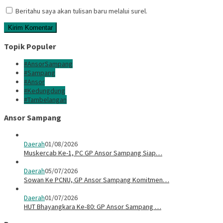
Beritahu saya akan tulisan baru melalui surel.
Topik Populer
#AnsorSampang
#Sampang
#Ansor
#Kedungdung
#Tambelangan
Ansor Sampang
Daerah
01/08/2026
Muskercab Ke-1, PC GP Ansor Sampang Siap…
Daerah
05/07/2026
Sowan Ke PCNU, GP Ansor Sampang Komitmen…
Daerah
01/07/2026
HUT Bhayangkara Ke-80: GP Ansor Sampang …