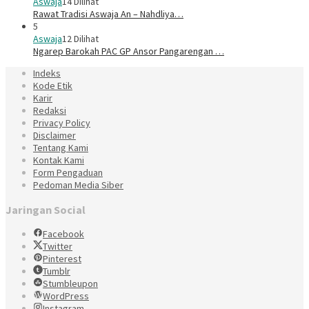
Aswaja
14 Dilihat
Rawat Tradisi Aswaja An – Nahdliya…
5
Aswaja
12 Dilihat
Ngarep Barokah PAC GP Ansor Pangarengan …
Indeks
Kode Etik
Karir
Redaksi
Privacy Policy
Disclaimer
Tentang Kami
Kontak Kami
Form Pengaduan
Pedoman Media Siber
Jaringan Social
Facebook
Twitter
Pinterest
Tumblr
Stumbleupon
WordPress
Instagram