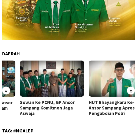
DAERAH
«
»
Sowan Ke PCNU, GP Ansor
HUT Bhayangkara Ke-80: GP
Sampang Komitmen Jaga
Ansor Sampang Apresiasi
Aswaja
Pengabdian Polri
TAG:
#NGALEP