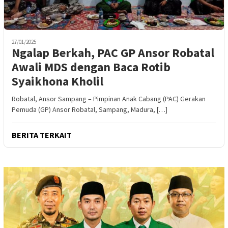
27/01/2025
Ngalap Berkah, PAC GP Ansor Robatal
Awali MDS dengan Baca Rotib
Syaikhona Kholil
Robatal, Ansor Sampang – Pimpinan Anak Cabang (PAC) Gerakan
Pemuda (GP) Ansor Robatal, Sampang, Madura, […]
BERITA TERKAIT