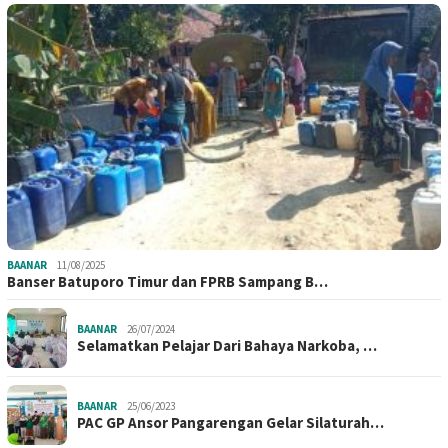
BAANAR
11/08/2025
Banser Batuporo Timur dan FPRB Sampang B…
BAANAR
26/07/2024
Selamatkan Pelajar Dari Bahaya Narkoba, …
BAANAR
25/06/2023
PAC GP Ansor Pangarengan Gelar Silaturah…