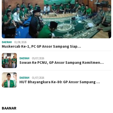
DAERAH
01/08/2026
Muskercab Ke-1, PC GP Ansor Sampang Siap…
DAERAH
05/07/2026
Sowan Ke PCNU, GP Ansor Sampang Komitmen…
DAERAH
01/07/2026
HUT Bhayangkara Ke-80: GP Ansor Sampang …
BAANAR