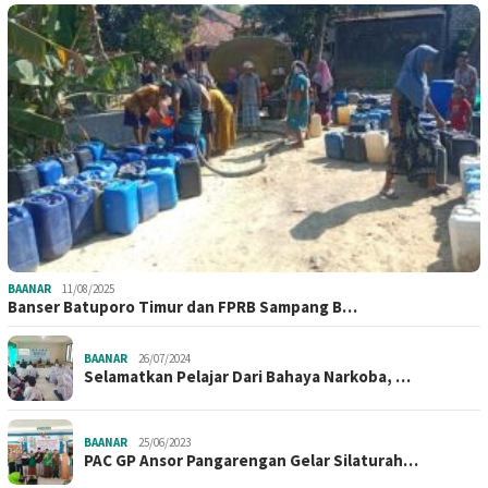
BAANAR
11/08/2025
Banser Batuporo Timur dan FPRB Sampang B…
BAANAR
26/07/2024
Selamatkan Pelajar Dari Bahaya Narkoba, …
BAANAR
25/06/2023
PAC GP Ansor Pangarengan Gelar Silaturah…