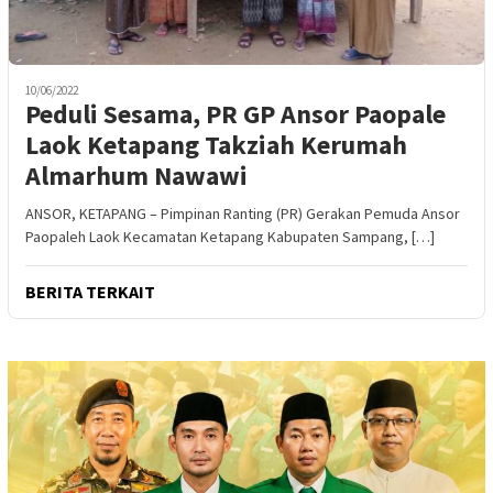
10/06/2022
Peduli Sesama, PR GP Ansor Paopale
Laok Ketapang Takziah Kerumah
Almarhum Nawawi
ANSOR, KETAPANG – Pimpinan Ranting (PR) Gerakan Pemuda Ansor
Paopaleh Laok Kecamatan Ketapang Kabupaten Sampang, […]
BERITA TERKAIT