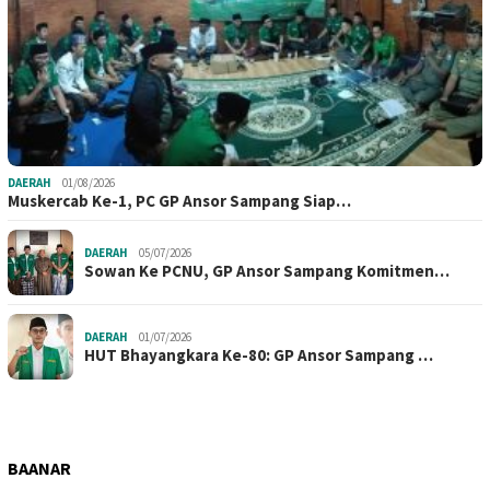
DAERAH
01/08/2026
Muskercab Ke-1, PC GP Ansor Sampang Siap…
DAERAH
05/07/2026
Sowan Ke PCNU, GP Ansor Sampang Komitmen…
DAERAH
01/07/2026
HUT Bhayangkara Ke-80: GP Ansor Sampang …
BAANAR