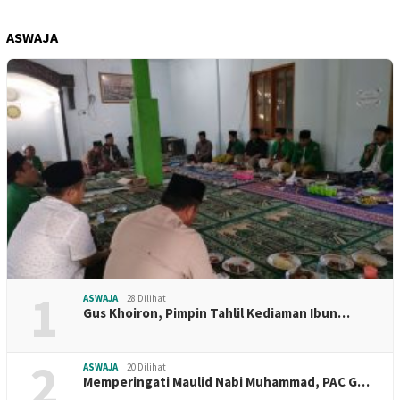
ASWAJA
1
ASWAJA
28 Dilihat
Gus Khoiron, Pimpin Tahlil Kediaman Ibun…
2
ASWAJA
20 Dilihat
Memperingati Maulid Nabi Muhammad, PAC G…