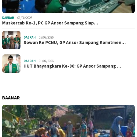
DAERAH
01/08/2026
Muskercab Ke-1, PC GP Ansor Sampang Siap…
DAERAH
05/07/2026
Sowan Ke PCNU, GP Ansor Sampang Komitmen…
DAERAH
01/07/2026
HUT Bhayangkara Ke-80: GP Ansor Sampang …
BAANAR