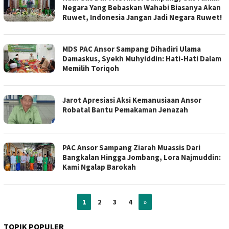
Negara Yang Bebaskan Wahabi Biasanya Akan
Ruwet, Indonesia Jangan Jadi Negara Ruwet!
MDS PAC Ansor Sampang Dihadiri Ulama
Damaskus, Syekh Muhyiddin: Hati-Hati Dalam
Memilih Toriqoh
Jarot Apresiasi Aksi Kemanusiaan Ansor
Robatal Bantu Pemakaman Jenazah
PAC Ansor Sampang Ziarah Muassis Dari
Bangkalan Hingga Jombang, Lora Najmuddin:
Kami Ngalap Barokah
1
2
3
4
»
TOPIK POPULER