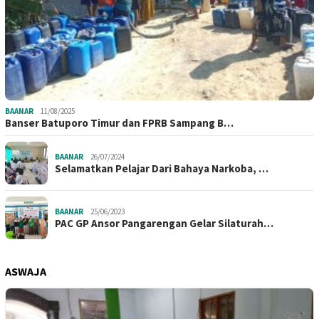
BAANAR
11/08/2025
Banser Batuporo Timur dan FPRB Sampang B…
BAANAR
26/07/2024
Selamatkan Pelajar Dari Bahaya Narkoba, …
BAANAR
25/06/2023
PAC GP Ansor Pangarengan Gelar Silaturah…
ASWAJA