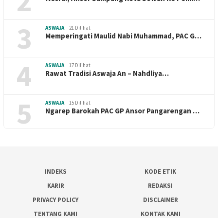
2
3
ASWAJA
21 Dilihat
Memperingati Maulid Nabi Muhammad, PAC G…
4
ASWAJA
17 Dilihat
Rawat Tradisi Aswaja An – Nahdliya…
5
ASWAJA
15 Dilihat
Ngarep Barokah PAC GP Ansor Pangarengan …
INDEKS
KODE ETIK
KARIR
REDAKSI
PRIVACY POLICY
DISCLAIMER
TENTANG KAMI
KONTAK KAMI