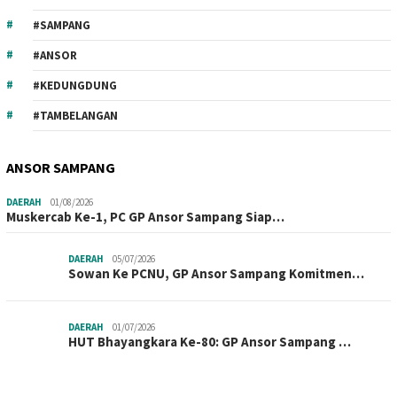
#SAMPANG
#ANSOR
#KEDUNGDUNG
#TAMBELANGAN
ANSOR SAMPANG
DAERAH
01/08/2026
Muskercab Ke-1, PC GP Ansor Sampang Siap…
DAERAH
05/07/2026
Sowan Ke PCNU, GP Ansor Sampang Komitmen…
DAERAH
01/07/2026
HUT Bhayangkara Ke-80: GP Ansor Sampang …