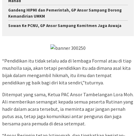
Mahad
Gandeng HIPMI dan Pemerintah, GP Ansor Sampang Dorong
Kemandirian UMKM
Sowan Ke PCNU, GP Ansor Sampang Komitmen Jaga Aswaja
“Pendidikan itu tidak selalu ada di lembaga Formal atau di tiap
musholla saja, akan tetapi pendidikan itu ada dimana asal kita
bijak dalam mengambil hikmah, itu ilmu dan tempat
pendidikan yg baik bagi diri kita sendiri,”tuturnya.
Ditempat yang sama, Ketua PAC Ansor Tambelangan Lora Moh.
Ali memberikan semangat kepada semua peserta Rutinan yang
hadir dalam acara tersebut, ia meminta agar jangan pernah
putus asa, tetap jaga komunikasi antar pengurus dan juga
bersama para pemuda di desa setempat.
“Ansor Beringin tetap Istiqomah, dan tingkatkan kegiatan-