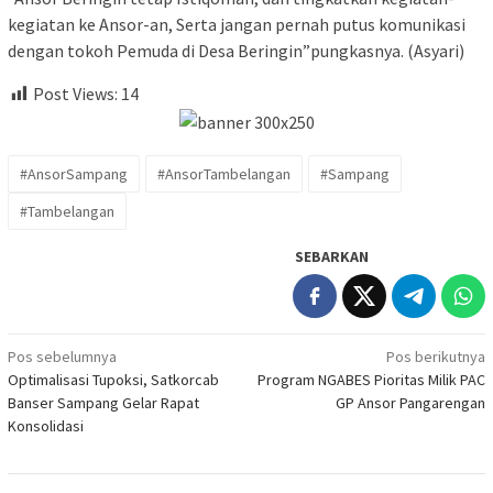
kegiatan ke Ansor-an, Serta jangan pernah putus komunikasi
dengan tokoh Pemuda di Desa Beringin”pungkasnya. (Asyari)
Post Views:
14
#AnsorSampang
#AnsorTambelangan
#Sampang
#Tambelangan
SEBARKAN
Navigasi
Pos sebelumnya
Pos berikutnya
Optimalisasi Tupoksi, Satkorcab
Program NGABES Pioritas Milik PAC
pos
Banser Sampang Gelar Rapat
GP Ansor Pangarengan
Konsolidasi