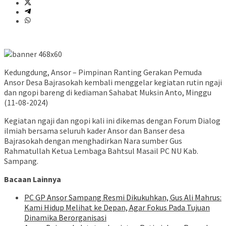
Kedungdung, Ansor – Pimpinan Ranting Gerakan Pemuda
Ansor Desa Bajrasokah kembali menggelar kegiatan rutin ngaji
dan ngopi bareng di kediaman Sahabat Muksin Anto, Minggu
(11-08-2024)
Kegiatan ngaji dan ngopi kali ini dikemas dengan Forum Dialog
ilmiah bersama seluruh kader Ansor dan Banser desa
Bajrasokah dengan menghadirkan Nara sumber Gus
Rahmatullah Ketua Lembaga Bahtsul Masail PC NU Kab.
Sampang.
Bacaan Lainnya
PC GP Ansor Sampang Resmi Dikukuhkan, Gus Ali Mahrus:
Kami Hidup Melihat ke Depan, Agar Fokus Pada Tujuan
Dinamika Berorganisasi