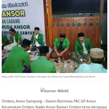
Ketua PAC GP Ansor Omben Sahabat Gus Mumun Saat Memberikan Arahan
Omben, Ansor Sampang – Dalam Rutinitas PAC GP Ansor
Kecamatan Omben. Kader Ansor Banser Omben terus berupaya