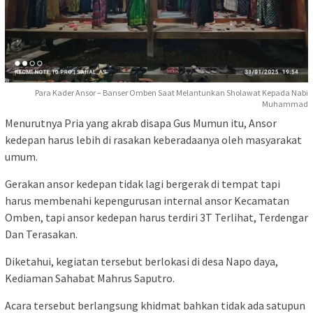
Para Kader Ansor – Banser Omben Saat Melantunkan Sholawat Kepada Nabi
Muhammad
Menurutnya Pria yang akrab disapa Gus Mumun itu, Ansor
kedepan harus lebih di rasakan keberadaanya oleh masyarakat
umum.
Gerakan ansor kedepan tidak lagi bergerak di tempat tapi
harus membenahi kepengurusan internal ansor Kecamatan
Omben, tapi ansor kedepan harus terdiri 3T Terlihat, Terdengar
Dan Terasakan.
Diketahui, kegiatan tersebut berlokasi di desa Napo daya,
Kediaman Sahabat Mahrus Saputro.
Acara tersebut berlangsung khidmat bahkan tidak ada satupun