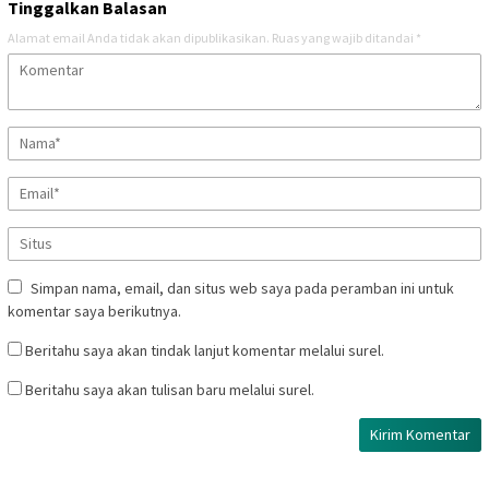
Tinggalkan Balasan
Alamat email Anda tidak akan dipublikasikan.
Ruas yang wajib ditandai
*
Simpan nama, email, dan situs web saya pada peramban ini untuk
komentar saya berikutnya.
Beritahu saya akan tindak lanjut komentar melalui surel.
Beritahu saya akan tulisan baru melalui surel.