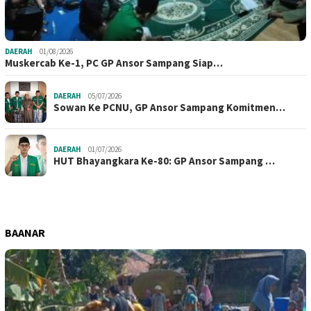
DAERAH
01/08/2026
Muskercab Ke-1, PC GP Ansor Sampang Siap…
DAERAH
05/07/2026
Sowan Ke PCNU, GP Ansor Sampang Komitmen…
DAERAH
01/07/2026
HUT Bhayangkara Ke-80: GP Ansor Sampang …
BAANAR