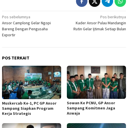
Navigasi
Pos sebelumnya
Pos berikutnya
Ansor Camplong Gelar Ngopi
Kader Ansor Pulau Mandangin
pos
Bareng Dengan Pengusaha
Rutin Gelar Ijtimak Setiap Bulan
Exportir
POS TERKAIT
Sowan Ke PCNU, GP Ansor
Muskercab Ke-1, PC GP Ansor
Sampang Komitmen Jaga
Sampang Siapkan Program
Aswaja
Kerja Strategis