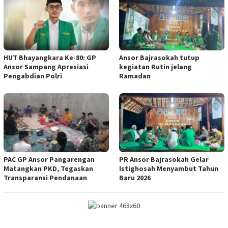
HUT Bhayangkara Ke-80: GP
Ansor Bajrasokah tutup
Ansor Sampang Apresiasi
kegiatan Rutin jelang
Pengabdian Polri
Ramadan
PAC GP Ansor Pangarengan
PR Ansor Bajrasokah Gelar
Matangkan PKD, Tegaskan
Istighosah Menyambut Tahun
Transparansi Pendanaan
Baru 2026