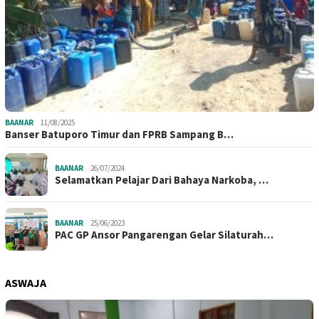
BAANAR
11/08/2025
Banser Batuporo Timur dan FPRB Sampang B…
BAANAR
26/07/2024
Selamatkan Pelajar Dari Bahaya Narkoba, …
BAANAR
25/06/2023
PAC GP Ansor Pangarengan Gelar Silaturah…
ASWAJA