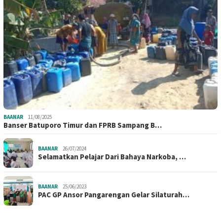
BAANAR
11/08/2025
Banser Batuporo Timur dan FPRB Sampang B…
BAANAR
26/07/2024
Selamatkan Pelajar Dari Bahaya Narkoba, …
BAANAR
25/06/2023
PAC GP Ansor Pangarengan Gelar Silaturah…