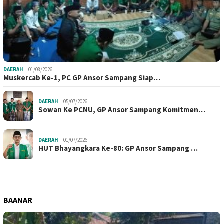
DAERAH
01/08/2026
Muskercab Ke-1, PC GP Ansor Sampang Siap…
DAERAH
05/07/2026
Sowan Ke PCNU, GP Ansor Sampang Komitmen…
DAERAH
01/07/2026
HUT Bhayangkara Ke-80: GP Ansor Sampang …
BAANAR