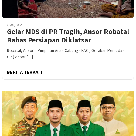
02/08/2022
Gelar MDS di PR Tragih, Ansor Robatal
Bahas Persiapan Diklatsar
Robatal, Ansor – Pimpinan Anak Cabang ( PAC ) Gerakan Pemuda (
GP ) Ansor […]
BERITA TERKAIT