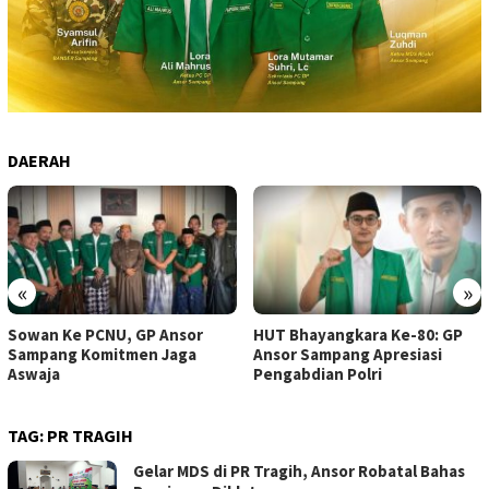
DAERAH
«
»
Sowan Ke PCNU, GP Ansor
HUT Bhayangkara Ke-80: GP
Sampang Komitmen Jaga
Ansor Sampang Apresiasi
Aswaja
Pengabdian Polri
TAG:
PR TRAGIH
Gelar MDS di PR Tragih, Ansor Robatal Bahas