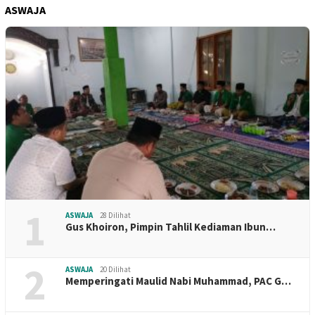
ASWAJA
1
ASWAJA
28 Dilihat
Gus Khoiron, Pimpin Tahlil Kediaman Ibun…
2
ASWAJA
20 Dilihat
Memperingati Maulid Nabi Muhammad, PAC G…