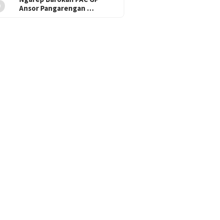
5
Ansor Pangarengan …