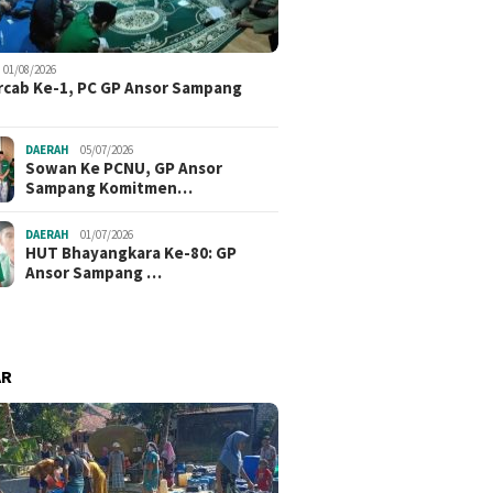
01/08/2026
cab Ke-1, PC GP Ansor Sampang
DAERAH
05/07/2026
Sowan Ke PCNU, GP Ansor
Sampang Komitmen…
DAERAH
01/07/2026
HUT Bhayangkara Ke-80: GP
Ansor Sampang …
AR