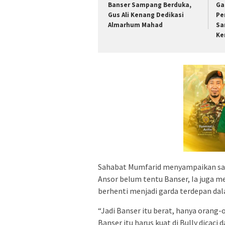
Banser Sampang Berduka,
Ga
Gus Ali Kenang Dedikasi
Pe
Almarhum Mahad
Sa
Ke
Sahabat Mumfarid menyampaikan saat
Ansor belum tentu Banser, Ia juga m
berhenti menjadi garda terdepan d
“Jadi Banser itu berat, hanya orang
Banser itu harus kuat di Bully dicaci 