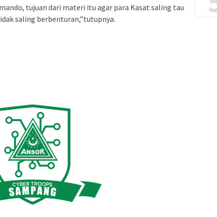
ando, tujuan dari materi itu agar para Kasat saling tau
tidak saling berbenturan,”tutupnya.