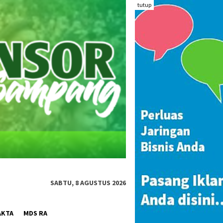
tutup
SABTU, 8 AGUSTUS 2026
AKTA
MDS RA