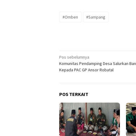
#Omben
#Sampang
Navigasi
Pos sebelumnya
Komunitas Pendamping Desa Salurkan Ban
pos
Kepada PAC GP Ansor Robatal
POS TERKAIT