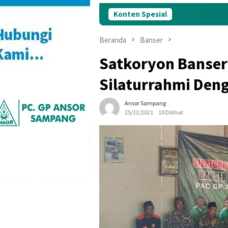
Konten Spesial
Beranda
Banser
Satkoryon Banse
Silaturrahmi Deng
Ansor Sampang
25/12/2021
10 Dilihat