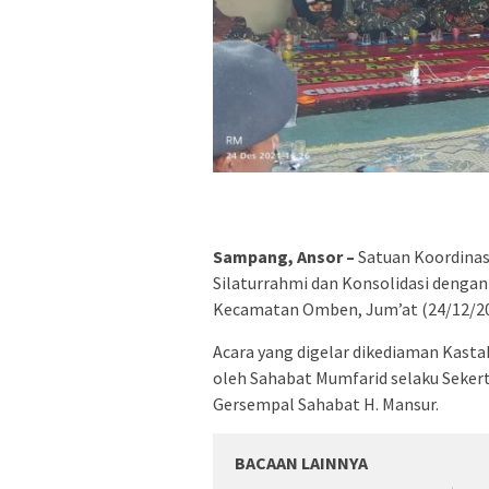
Sampang, Ansor –
Satuan Koordinas
Silaturrahmi dan Konsolidasi dengan
Kecamatan Omben, Jum’at (24/12/20
Acara yang digelar dikediaman Kast
oleh Sahabat Mumfarid selaku Seker
Gersempal Sahabat H. Mansur.
BACAAN LAINNYA