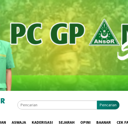
Pencarian
UAN
ASWAJA
KADERISASI
SEJARAH
OPINI
BAANAR
CEK F