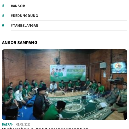
#ANSOR
#KEDUNGDUNG
#TAMBELANGAN
ANSOR SAMPANG
DAERAH
01/08/2026