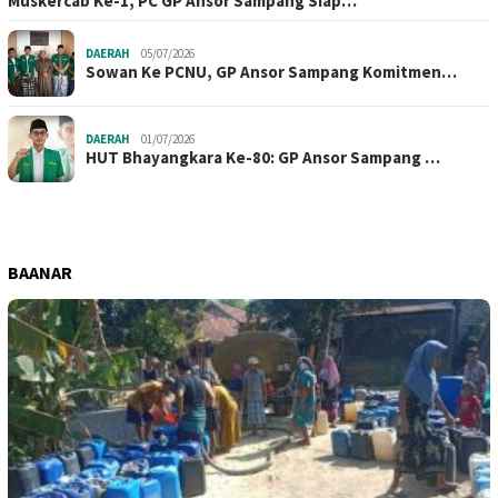
Muskercab Ke-1, PC GP Ansor Sampang Siap…
DAERAH
05/07/2026
Sowan Ke PCNU, GP Ansor Sampang Komitmen…
DAERAH
01/07/2026
HUT Bhayangkara Ke-80: GP Ansor Sampang …
BAANAR