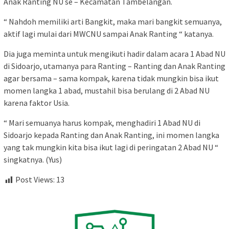
Anak Ranting NU se – Kecamatan Tambelangan.
“ Nahdoh memiliki arti Bangkit, maka mari bangkit semuanya,
aktif lagi mulai dari MWCNU sampai Anak Ranting “ katanya.
Dia juga meminta untuk mengikuti hadir dalam acara 1 Abad NU
di Sidoarjo, utamanya para Ranting – Ranting dan Anak Ranting
agar bersama – sama kompak, karena tidak mungkin bisa ikut
momen langka 1 abad, mustahil bisa berulang di 2 Abad NU
karena faktor Usia.
“ Mari semuanya harus kompak, menghadiri 1 Abad NU di
Sidoarjo kepada Ranting dan Anak Ranting, ini momen langka
yang tak mungkin kita bisa ikut lagi di peringatan 2 Abad NU “
singkatnya. (Yus)
Post Views:
13