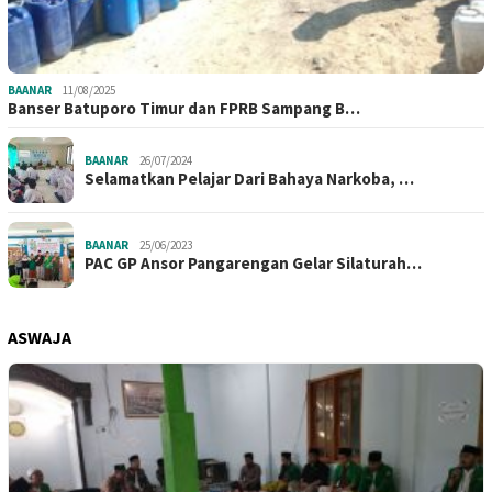
BAANAR
11/08/2025
Banser Batuporo Timur dan FPRB Sampang B…
BAANAR
26/07/2024
Selamatkan Pelajar Dari Bahaya Narkoba, …
BAANAR
25/06/2023
PAC GP Ansor Pangarengan Gelar Silaturah…
ASWAJA