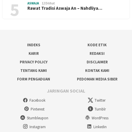
5
ASWAJA
12 Dilihat
Rawat Tradisi Aswaja An – Nahdliya…
INDEKS
KODE ETIK
KARIR
REDAKSI
PRIVACY POLICY
DISCLAIMER
TENTANG KAMI
KONTAK KAMI
FORM PENGADUAN
PEDOMAN MEDIA SIBER
JARINGAN SOCIAL
Facebook
Twitter
Pinterest
Tumblr
Stumbleupon
WordPress
Instagram
Linkedin