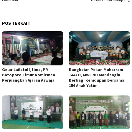
POS TERKAIT
Gelar Lailatul Ijtima, PR
Rangkaian Pekan Muharram
Batoporo Timur Komitmen
1447 H, MWC NU Mandangin
Perjuangkan Ajaran Aswaja
Berbagi Kehidupan Bersama
156 Anak Yatim