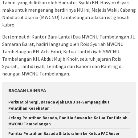
Tahun, yang didirikan oleh Hadratus Syekh KH. Hasyim Asyari,
maka untuk mengenang berdirinya NU ini, Majelis Wakil Cabang
Nahdlatul Ulama (MWCNU) Tambelangan adakan istighosah
kubro.
Bertempat di Kantor Baru Lantai Dua MWCNU Tambelangan Jl.
Samaran Barat, hadiri langsung oleh Rois Syuriah MWCNU
Tambelangan KH. Ach. Fahri, Ketua Tanfidziyah MWCNU
Tambelangan KH. Abdul Mujib Khoir, seluruh jajaran Rois
Syuriah, Tanfidziyah, Lembaga dan Banom dan Ranting di
naungan MWCNU Tambelangan.
BACAAN LAINNYA
Perkuat Sinergi, Basada Ajak LKNU se-Sampang Ikuti
Pelatihan Kesehatan
Jelang Pelatihan Basada, Panitia Sowan ke Ketua Tanfidziah
MWCNU Tambelangan
Panitia Pelatihan Basada Silaturahmi ke Ketua PAC Ansor