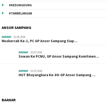
#KEDUNGDUNG
#TAMBELANGAN
ANSOR SAMPANG
DAERAH
01/08/2026
Muskercab Ke-1, PC GP Ansor Sampang Siap…
DAERAH
05/07/2026
Sowan Ke PCNU, GP Ansor Sampang Komitmen…
DAERAH
01/07/2026
HUT Bhayangkara Ke-80: GP Ansor Sampang …
BAANAR