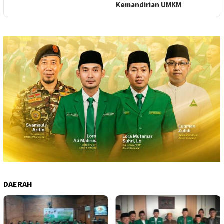
Kemandirian UMKM
DAERAH