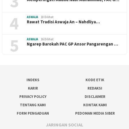
3
4
ASWAJA
18 Dilihat
Rawat Tradisi Aswaja An – Nahdliya…
5
ASWAJA
16 Dilihat
Ngarep Barokah PAC GP Ansor Pangarengan …
INDEKS
KODE ETIK
KARIR
REDAKSI
PRIVACY POLICY
DISCLAIMER
TENTANG KAMI
KONTAK KAMI
FORM PENGADUAN
PEDOMAN MEDIA SIBER
JARINGAN SOCIAL