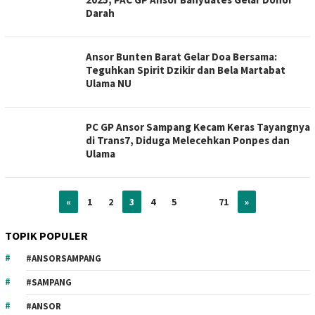
Darah
Ansor Bunten Barat Gelar Doa Bersama:
Teguhkan Spirit Dzikir dan Bela Martabat
Ulama NU
PC GP Ansor Sampang Kecam Keras Tayangnya
di Trans7, Diduga Melecehkan Ponpes dan
Ulama
«
1
2
3
4
5
…
71
»
TOPIK POPULER
#ANSORSAMPANG
#SAMPANG
#ANSOR