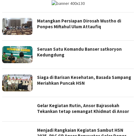
Matangkan Persiapan Dirosah Wustho di
Ponpes Miftahul Ulum Attaufiq
Seruan Satu Komandu Banser satkoryon
Kedungdung
Siaga di Barisan Kesehatan, Basada Sampang
Meriahkan Puncak HSN
Gelar Kegiatan Rutin, Ansor Bajrasokah
Tekankan tetap semangat Khidmat di Ansor
Menjadi Rangkaian Kegiatan Sambut HSN
2025, PAC GP Ansor Banyuates Gelar Donor