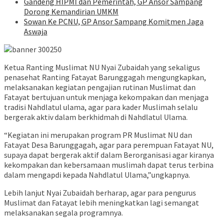
Gandeng HIPMI dan Pemerintah, GP Ansor Sampang
Dorong Kemandirian UMKM
Sowan Ke PCNU, GP Ansor Sampang Komitmen Jaga
Aswaja
Ketua Ranting Muslimat NU Nyai Zubaidah yang sekaligus
penasehat Ranting Fatayat Barunggagah mengungkapkan,
melaksanakan kegiatan pengajian rutinan Muslimat dan
Fatayat bertujuan untuk menjaga kekompakan dan menjaga
tradisi Nahdlatul ulama, agar para kader Muslimah selalu
bergerak aktiv dalam berkhidmah di Nahdlatul Ulama.
“Kegiatan ini merupakan program PR Muslimat NU dan
Fatayat Desa Barunggagah, agar para perempuan Fatayat NU,
supaya dapat bergerak aktif dalam Berorganisasi agar kiranya
kekompakan dan kebersamaan muslimah dapat terus terbina
dalam mengapdi kepada Nahdlatul Ulama,”ungkapnya.
Lebih lanjut Nyai Zubaidah berharap, agar para pengurus
Muslimat dan Fatayat lebih meningkatkan lagi semangat
melaksanakan segala programnya.