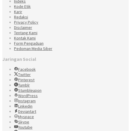
Indeks
Kode Etik
Karir
Redaksi
Privacy Policy
Disclaimer
Tentang Kami
Kontak Kami
Form Pengaduan
Pedoman Media Siber
Jaringan Social
Facebook
Twitter
Pinterest
Tumblr
Stumbleupon
WordPress
Instagram
Linkedin
Deviantart
Myspace
Skype
Youtube