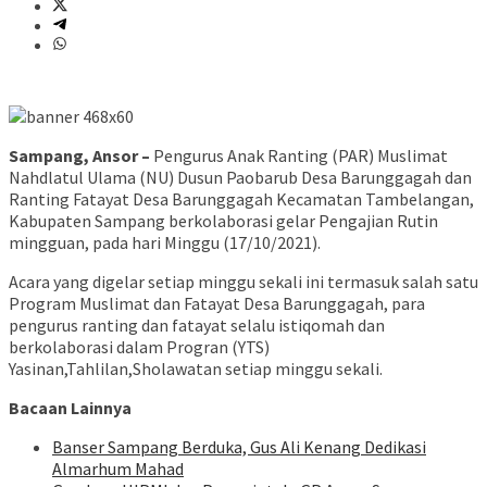
Sampang, Ansor –
Pengurus Anak Ranting (PAR) Muslimat
Nahdlatul Ulama (NU) Dusun Paobarub Desa Barunggagah dan
Ranting Fatayat Desa Barunggagah Kecamatan Tambelangan,
Kabupaten Sampang berkolaborasi gelar Pengajian Rutin
mingguan, pada hari Minggu (17/10/2021).
Acara yang digelar setiap minggu sekali ini termasuk salah satu
Program Muslimat dan Fatayat Desa Barunggagah, para
pengurus ranting dan fatayat selalu istiqomah dan
berkolaborasi dalam Progran (YTS)
Yasinan,Tahlilan,Sholawatan setiap minggu sekali.
Bacaan Lainnya
Banser Sampang Berduka, Gus Ali Kenang Dedikasi
Almarhum Mahad