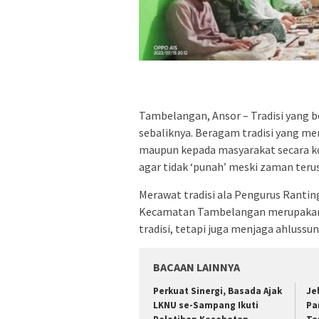
Tambelangan, Ansor – Tradisi yang b
sebaliknya. Beragam tradisi yang me
maupun kepada masyarakat secara kol
agar tidak ‘punah’ meski zaman ter
Merawat tradisi ala Pengurus Ranti
Kecamatan Tambelangan merupakan k
tradisi, tetapi juga menjaga ahluss
BACAAN LAINNYA
Perkuat Sinergi, Basada Ajak
Je
LKNU se-Sampang Ikuti
Pa