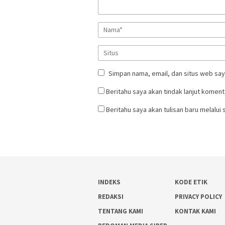
Simpan nama, email, dan situs web say
Beritahu saya akan tindak lanjut komenta
Beritahu saya akan tulisan baru melalui s
INDEKS
KODE ETIK
REDAKSI
PRIVACY POLICY
TENTANG KAMI
KONTAK KAMI