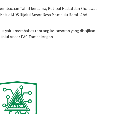
gan pembacaan Tahlil bersama, Rotibul Hadad dan Sholawat
Ketua MDS Rijalul Ansor Desa Mambulu Barat, Abd.
but yaitu membahas tentang ke-ansoran yang disajikan
Rijalul Ansor PAC Tambelangan.