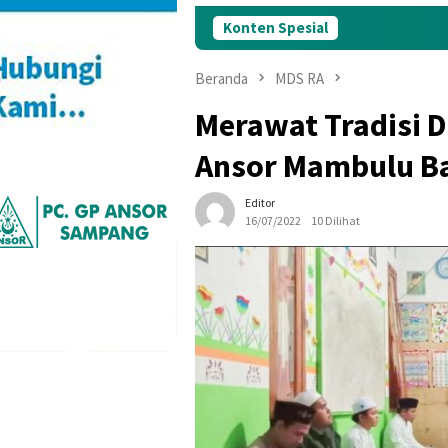
Konten Spesial
Muskercab
Beranda
MDS RA
Merawat Tradisi D
Ansor Mambulu B
Editor
16/07/2022
10 Dilihat