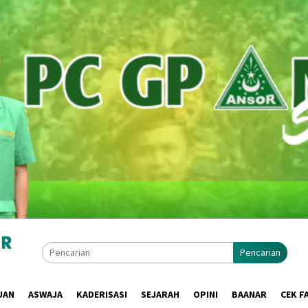
Pencarian
UAN
ASWAJA
KADERISASI
SEJARAH
OPINI
BAANAR
CEK F