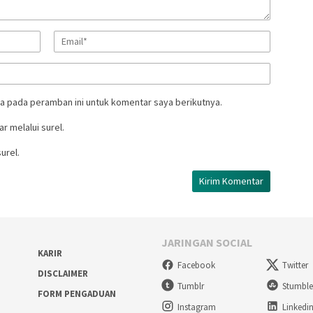
a pada peramban ini untuk komentar saya berikutnya.
r melalui surel.
urel.
JARINGAN SOCIAL
KARIR
Facebook
Twitter
DISCLAIMER
Tumblr
Stumbl
FORM PENGADUAN
Instagram
Linkedi