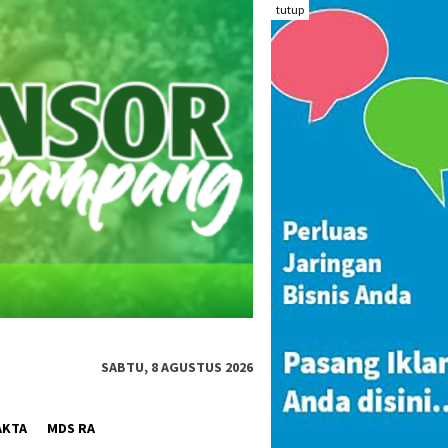
tutup
SABTU, 8 AGUSTUS 2026
AKTA
MDS RA