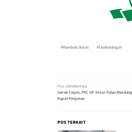
#Mambulu Barat
#Tambelangan
Navigasi
Pos sebelumnya
Gerak Cepat, PAC GP Ansor Pulau Mandang
pos
Rapat Pimpinan
POS TERKAIT