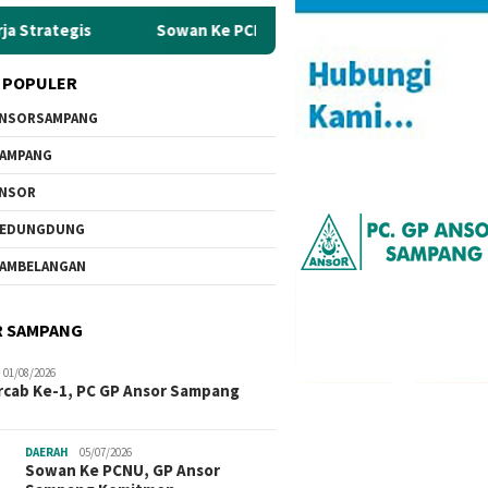
Sowan Ke PCNU, GP Ansor Sampang Komitmen Jaga Aswaja
 POPULER
NSORSAMPANG
AMPANG
ANSOR
KEDUNGDUNG
AMBELANGAN
R SAMPANG
01/08/2026
cab Ke-1, PC GP Ansor Sampang
DAERAH
05/07/2026
Sowan Ke PCNU, GP Ansor