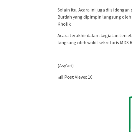
Selain itu, Acara ini juga diisi den
Burdah yang dipimpin langsung oleh 
Kholik.
Acara terakhir dalam kegiatan terse
langsung oleh wakil sekretaris MDS 
(Asy’ari)
Post Views:
10