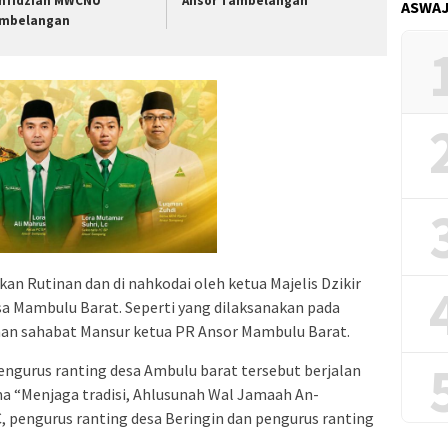
nfidziah MWCNU
Ansor Tambelangan
ASWA
mbelangan
an Rutinan dan di nahkodai oleh ketua Majelis Dzikir
sa Mambulu Barat. Seperti yang dilaksanakan pada
man sahabat Mansur ketua PR Ansor Mambulu Barat.
pengurus ranting desa Ambulu barat tersebut berjalan
ma “Menjaga tradisi, Ahlusunah Wal Jamaah An-
C, pengurus ranting desa Beringin dan pengurus ranting