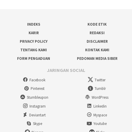
INDEKS
KODE ETIK
KARIR
REDAKSI
PRIVACY POLICY
DISCLAIMER
TENTANG KAMI
KONTAK KAMI
FORM PENGADUAN
PEDOMAN MEDIA SIBER
JARINGAN SOCIAL
Facebook
Twitter
Pinterest
Tumblr
Stumbleupon
WordPress
Instagram
Linkedin
Deviantart
Myspace
Skype
Youtube