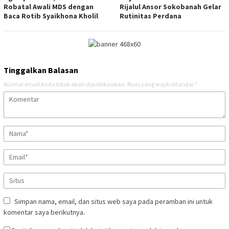
Robatal Awali MDS dengan
Rijalul Ansor Sokobanah Gelar
Baca Rotib Syaikhona Kholil
Rutinitas Perdana
Tinggalkan Balasan
Alamat email Anda tidak akan dipublikasikan.
Ruas yang wajib ditandai
*
Simpan nama, email, dan situs web saya pada peramban ini untuk
komentar saya berikutnya.