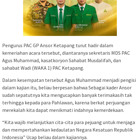
Pengurus PAC GP Ansor Ketapang turut hadir dalam
kemeriahan acara tersebut, diantaranya sekretaris MDS PAC
Agus Muhammad, kasatkoryon Sahabat Musdalifah, dan
sahabat Wadi (WAKA 1) PAC Ketapang.
Dalam kesempatan tersebut Agus Muhammad menjadi pengisi
dalam kajian itu, beliau berpesan bahwa Sebagai kader Ansor
sudah sepatutnya kita mengucapkan banyak terimakasih tak
terhingga kepada para Pahlawan, karena berkat perjuangan
merekalah kita dapat menikmati indahnya kemerdekaan.
“Kita wajib melanjutkan cita-cita para pejuang untuk menjaga
dan mempertahankan kedaulatan Negara Kesatuan Republik
Indonesia” Ucap beliau dalam kajiannya.