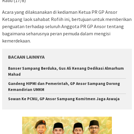
Rabu (17/8)
Acara yang dilaksanakan di kediaman Ketua PR GP Ansor
Ketapang laok sahabat Rofiih ini, bertujuan untuk memberikan
penguatan terhadap seluruh Anggota PR GP Ansor tentang
bagaimana seharusnya peran pemuda dalam mengisi
kemerdekaan.
BACAAN LAINNYA
Banser Sampang Berduka, Gus Ali Kenang Dedikasi Almarhum
Mahad
Gandeng HIPMI dan Pemerintah, GP Ansor Sampang Dorong
Kemandirian UMKM
Sowan Ke PCNU, GP Ansor Sampang Komitmen Jaga Aswaja