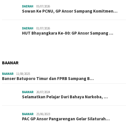
DAERAH
05/07/2026
Sowan Ke PCNU, GP Ansor Sampang Komitmen…
DAERAH
01/07/2026
HUT Bhayangkara Ke-80: GP Ansor Sampang …
BAANAR
BAANAR
11/08/2025
Banser Batuporo Timur dan FPRB Sampang B…
BAANAR
26/07/2024
Selamatkan Pelajar Dari Bahaya Narkoba, …
BAANAR
25/06/2023
PAC GP Ansor Pangarengan Gelar Silaturah…