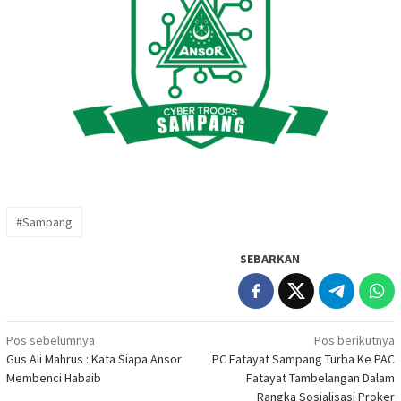
#Sampang
SEBARKAN
Navigasi
Pos sebelumnya
Pos berikutnya
Gus Ali Mahrus : Kata Siapa Ansor
PC Fatayat Sampang Turba Ke PAC
pos
Membenci Habaib
Fatayat Tambelangan Dalam
Rangka Sosialisasi Proker