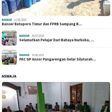
BAANAR
11/08/2025
Banser Batuporo Timur dan FPRB Sampang B…
BAANAR
26/07/2024
Selamatkan Pelajar Dari Bahaya Narkoba, …
BAANAR
25/06/2023
PAC GP Ansor Pangarengan Gelar Silaturah…
ASWAJA