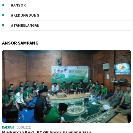
#ANSOR
#KEDUNGDUNG
#TAMBELANGAN
ANSOR SAMPANG
DAERAH
01/08/2026
Muskercab Ke-1, PC GP Ansor Sampang Siap…