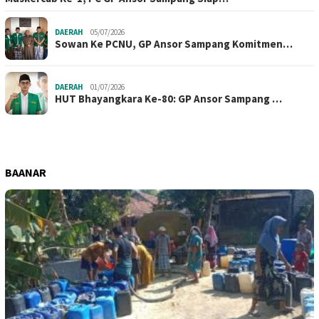
DAERAH
05/07/2026
Sowan Ke PCNU, GP Ansor Sampang Komitmen…
DAERAH
01/07/2026
HUT Bhayangkara Ke-80: GP Ansor Sampang …
BAANAR