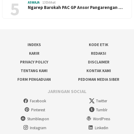
5
ASWAJA
13 Dilihat
Ngarep Barokah PAC GP Ansor Pangarengan …
INDEKS
KODE ETIK
KARIR
REDAKSI
PRIVACY POLICY
DISCLAIMER
TENTANG KAMI
KONTAK KAMI
FORM PENGADUAN
PEDOMAN MEDIA SIBER
JARINGAN SOCIAL
Facebook
Twitter
Pinterest
Tumblr
Stumbleupon
WordPress
Instagram
Linkedin