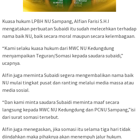
Kuasa hukum LPBH NU Sampang, Alfian Farisi S.H.I
mengatakan perbuatan Subaidi itu sudah melecehkan terhadap
nama baik NU, baik secara moral maupun secara kelembagaan.
“Kami selaku kuasa hukum dari MWC NU Kedungdung
menyampaikan Teguran/Somasi kepada saudara subaidi,”
ucapnya.
Alfin juga meminta Subaidi segera mengembalikan nama baik
NU mulai tingkat pusat dan ranting melalui media massa atau
media sosial.
“Dan kami minta saudara Subaidi meminta maaf secara
langsung kepada MWC NU Kedungdung dan PCNU Sampang,”isi
dari surat somasi tersebut.
Alfin juga menegaskan, jika somasi itu selama tiga hari tidak
diindahkan maka pihaknya akan menempuh jalur hukum.