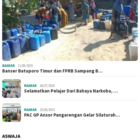
BAANAR
11/08/2025
Banser Batuporo Timur dan FPRB Sampang B…
BAANAR
26/07/2024
Selamatkan Pelajar Dari Bahaya Narkoba, …
BAANAR
25/06/2023
PAC GP Ansor Pangarengan Gelar Silaturah…
ASWAJA