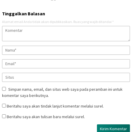
Tinggalkan Balasan
Alamat email Anda tidak akan dipublikasikan.
Ruas yang wajib ditandai
*
Simpan nama, email, dan situs web saya pada peramban ini untuk
komentar saya berikutnya.
Beritahu saya akan tindak lanjut komentar melalui surel.
Beritahu saya akan tulisan baru melalui surel.