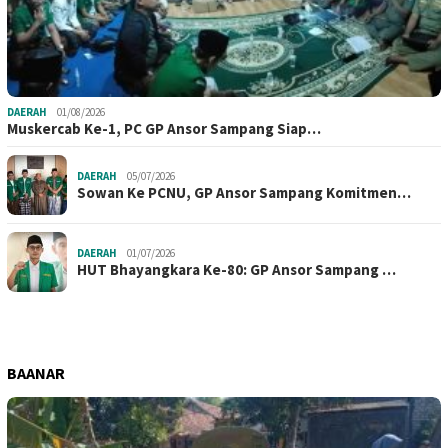
DAERAH
01/08/2026
Muskercab Ke-1, PC GP Ansor Sampang Siap…
DAERAH
05/07/2026
Sowan Ke PCNU, GP Ansor Sampang Komitmen…
DAERAH
01/07/2026
HUT Bhayangkara Ke-80: GP Ansor Sampang …
BAANAR