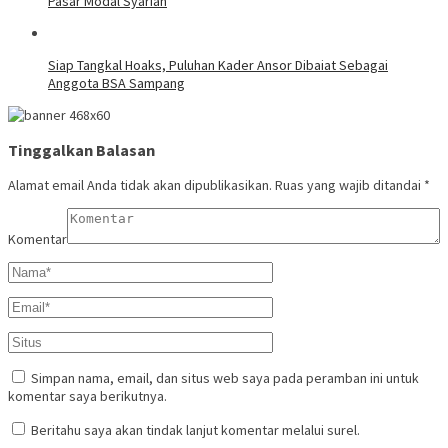
Pasar Modal Syariah
Siap Tangkal Hoaks, Puluhan Kader Ansor Dibaiat Sebagai
Anggota BSA Sampang
Tinggalkan Balasan
Alamat email Anda tidak akan dipublikasikan.
Ruas yang wajib ditandai
*
Komentar
Simpan nama, email, dan situs web saya pada peramban ini untuk
komentar saya berikutnya.
Beritahu saya akan tindak lanjut komentar melalui surel.