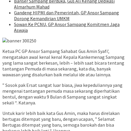
Banser Sampang Berduka, Gus Ali Kenang Dedikasi
Almarhum Mahad
Gandeng HIPMI dan Pemerintah, GP Ansor Sampang
Dorong Kemandirian UMKM
Sowan Ke PCNU, GP Ansor Sampang Komitmen Jaga
Aswaja
Ketua PC GP Ansor Sampang Sahabat Gus Amin Syafi’,
mengatakan awal kenal kenal Kepala Kankemenag Sampang
yang lama sangat berkesan, lebih – lebih saat bicara tentang
tantangan Pemuda di masa sekarang, kata dia, banyak
wawasan yang disalurkan baik melalui ide atau lainnya.
” Sosok pak Ersat sangat luar biasa, jiwa kepeduliannya yang
mengenai tantangan pemuda masa sekarang diperhatikan
bentul, dengan waktu 9 Bulan di Sampang sangat singkat
sekali “. Katanya.
Untuk karir lebih baik kata Gus Amin, maka harus direlakan
bertugas ditempat yang baru, dengan ucapan, ” Selamat
Bertugas ditempat yang baru, semoga barokah dan bisa
berkarya lebih baik lagi “. Ucapnya.