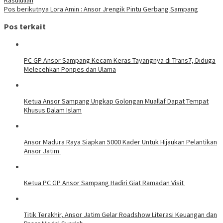
Pos berikutnya
Lora Amin : Ansor Jrengik Pintu Gerbang Sampang
Pos terkait
PC GP Ansor Sampang Kecam Keras Tayangnya di Trans7, Diduga
Melecehkan Ponpes dan Ulama
Ketua Ansor Sampang Ungkap Golongan Muallaf Dapat Tempat
Khusus Dalam Islam
Ansor Madura Raya Siapkan 5000 Kader Untuk Hijaukan Pelantikan
Ansor Jatim
Ketua PC GP Ansor Sampang Hadiri Giat Ramadan Visit
Titik Terakhir, Ansor Jatim Gelar Roadshow Literasi Keuangan dan